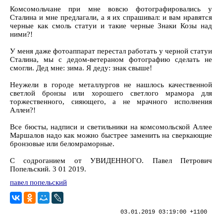
Комсомольчане при мне вовсю фотографировались у
Сталина и мне предлагали, а я их спрашивал: и вам нравятся
черные как смоль статуи и такие черные Знаки Козы над
ними?!
У меня даже фотоаппарат перестал работать у черной статуи
Сталина, мы с дедом-ветераном фотографию сделать не
смогли. Дед мне: зима. Я деду: знак свыше!
Неужели в городе металлургов не нашлось качественной
светлой бронзы или хорошего светлого мрамора для
торжественного, сияющего, а не мрачного исполнения
Аллеи?!
Все бюсты, надписи и светильники на комсомольской Аллее
Маршалов надо как можно быстрее заменить на сверкающие
бронзовые или беломраморные.
С содроганием от УВИДЕННОГО. Павел Петрович
Попельский. 3 01 2019.
павел попельский
03.01.2019 03:19:00 +1100