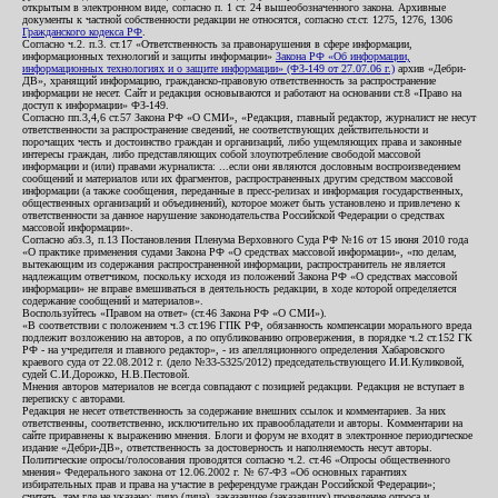
открытым в электронном виде, согласно п. 1 ст. 24 вышеобозначенного закона. Архивные
документы к частной собственности редакции не относятся, согласно ст.ст. 1275, 1276, 1306
Гражданского кодекса РФ
.
Согласно ч.2. п.3. ст.17 «Ответственность за правонарушения в сфере информации,
информационных технологий и защиты информации»
Закона РФ «Об информации,
информационных технологиях и о защите информации» (ФЗ-149 от 27.07.06 г.)
архив «Дебри-
ДВ», хранящий информацию, гражданско-правовую ответственность за распространение
информации не несет. Сайт и редакция основываются и работают на основании ст.8 «Право на
доступ к информации» ФЗ-149.
Согласно пп.3,4,6 ст.57 Закона РФ «О СМИ», «Редакция, главный редактор, журналист не несут
ответственности за распространение сведений, не соответствующих действительности и
порочащих честь и достоинство граждан и организаций, либо ущемляющих права и законные
интересы граждан, либо представляющих собой злоупотребление свободой массовой
информации и (или) правами журналиста: ...если они являются дословным воспроизведением
сообщений и материалов или их фрагментов, распространенных другим средством массовой
информации (а также сообщения, переданные в пресс-релизах и информация государственных,
общественных организаций и объединений), которое может быть установлено и привлечено к
ответственности за данное нарушение законодательства Российской Федерации о средствах
массовой информации».
Согласно абз.3, п.13 Постановления Пленума Верховного Суда РФ №16 от 15 июня 2010 года
«О практике применения судами Закона РФ «О средствах массовой информации», «по делам,
вытекающим из содержания распространенной информации, распространитель не является
надлежащим ответчиком, поскольку исходя из положений Закона РФ «О средствах массовой
информации» не вправе вмешиваться в деятельность редакции, в ходе которой определяется
содержание сообщений и материалов».
Воспользуйтесь «Правом на ответ» (ст.46 Закона РФ «О СМИ»).
«В соответствии с положением ч.3 ст.196 ГПК РФ, обязанность компенсации морального вреда
подлежит возложению на авторов, а по опубликованию опровержения, в порядке ч.2 ст.152 ГК
РФ - на учредителя и главного редактор», - из апелляционного определения Хабаровского
краевого суда от 22.08.2012 г. (дело №33-5325/2012) председательствующего И.И.Куликовой,
судей С.И.Дорожко, Н.В.Пестовой.
Мнения авторов материалов не всегда совпадают с позицией редакции. Редакция не вступает в
переписку с авторами.
Редакция не несет ответственность за содержание внешних ссылок и комментариев. За них
ответственны, соответственно, исключительно их правообладатели и авторы. Комментарии на
сайте приравнены к выражению мнения. Блоги и форум не входят в электронное периодическое
издание «Дебри-ДВ», ответственность за достоверность и наполняемость несут авторы.
Политические опросы/голосования проводятся согласно ч.2. ст.46 «Опросы общественного
мнения» Федерального закона от 12.06.2002 г. № 67-ФЗ «Об основных гарантиях
избирательных прав и права на участие в референдуме граждан Российской Федерации»;
считать, там где не указано: лицо (лица), заказавшее (заказавших) проведение опроса и