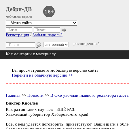
Дебри-ДВ
мобильная версия
Логин
Пароль
Регистрация
/
Забыли пароль?
расширенный
Комментарии к материалу
Вы просматриваете мобильную версию сайта.
Перейти на обычную версию >>
Главная
>>
Новости
>>
В Охе уволили главного редактора газе
Виктор Киселёв
Как раз ля таких случаев - ЕЩЁ РАЗ:
Уважаемый губернатор Хабаровского края!
Все, с кем удаётся поговорить, приветствуют Ваши шаги в обл