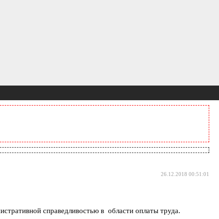
26.12.2018 00:51:01
нистративной справедливостью в области оплаты труда.