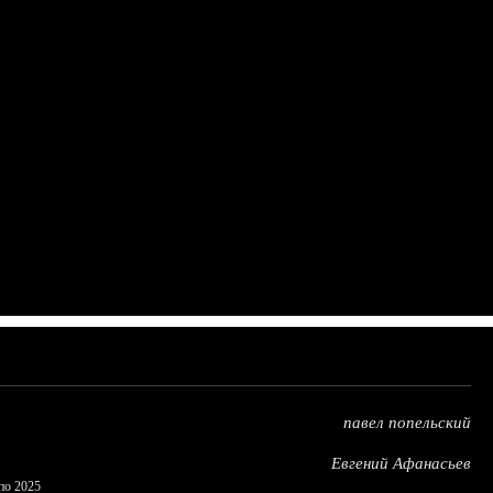
павел попельский
Евгений Афанасьев
по 2025