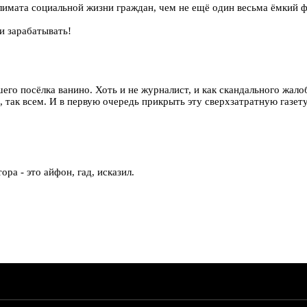
климата социальной жизни граждан, чем не ещё один весьма ёмкий 
и зарабатывать!
его посёлка ванино. Хоть и не журналист, и как скандального жалоб
й, так всем. И в первую очередь прикрыть эту сверхзатратную газе
ра - это айфон, гад, исказил.