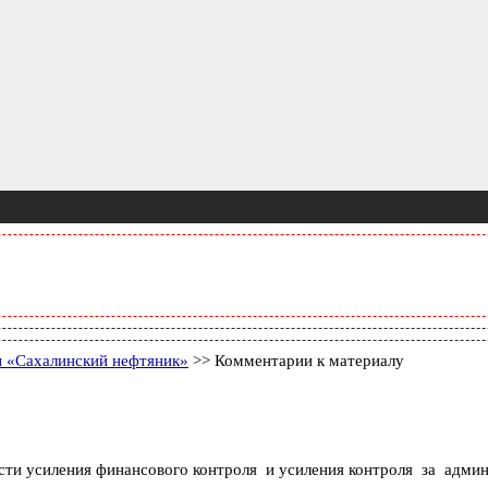
ты «Сахалинский нефтяник»
>> Комментарии к материалу
асти усиления финансового контроля и усиления контроля за адми