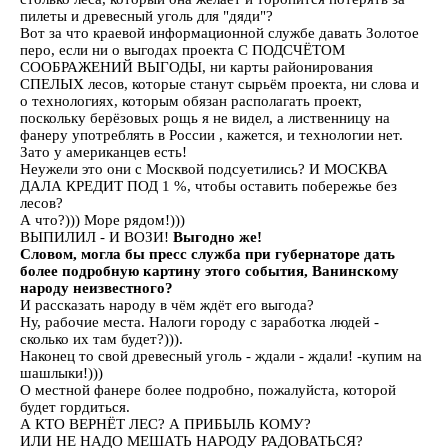
пилеты и древесный уголь для "дяди"?
Вот за что краевой информационной службе давать Золотое
перо, если ни о выгодах проекта С ПОДСЧЁТОМ
СООБРАЖЕНИЙ ВЫГОДЫ, ни карты районирования
СПЕЛЫХ лесов, которые станут сырьём проекта, ни слова и
о технологиях, которым обязан располагать проект,
поскольку берёзовых рощь я не видел, а лиственницу на
фанеру употреблять в России , кажется, и технологии нет.
Зато у американцев есть!
Неужели это они с Москвой подсуетились? И МОСКВА
ДАЛА КРЕДИТ ПОД 1 %, чтобы оставить побережье без
лесов?
А что?))) Море рядом!)))
ВЫПИЛИЛ - И ВОЗИ!
Выгодно же!
Словом, могла бы пресс служба при губернаторе дать
более подробную картину этого события, Ванинскому
народу неизвестного?
И рассказать народу в чём ждёт его выгода?
Ну, рабочие места. Налоги городу с заработка людей -
сколько их там будет?))).
Наконец то свой древесный уголь - ждали - ждали! -купим на
шашлыки!)))
О местной фанере более подробно, пожалуйста, которой
будет гордиться.
А КТО ВЕРНЁТ ЛЕС? А ПРИБЫЛЬ КОМУ?
ИЛИ НЕ НАДО МЕШАТЬ НАРОДУ РАДОВАТЬСЯ?