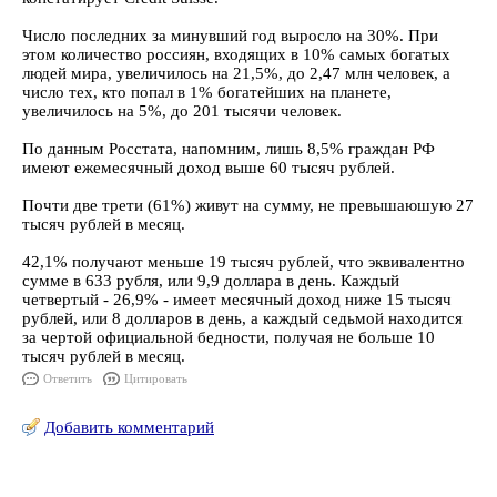
Число последних за минувший год выросло на 30%. При
этом количество россиян, входящих в 10% самых богатых
людей мира, увеличилось на 21,5%, до 2,47 млн человек, а
число тех, кто попал в 1% богатейших на планете,
увеличилось на 5%, до 201 тысячи человек.
По данным Росстата, напомним, лишь 8,5% граждан РФ
имеют ежемесячный доход выше 60 тысяч рублей.
Почти две трети (61%) живут на сумму, не превышаюшую 27
тысяч рублей в месяц.
42,1% получают меньше 19 тысяч рублей, что эквивалентно
сумме в 633 рубля, или 9,9 доллара в день. Каждый
четвертый - 26,9% - имеет месячный доход ниже 15 тысяч
рублей, или 8 долларов в день, а каждый седьмой находится
за чертой официальной бедности, получая не больше 10
тысяч рублей в месяц.
Ответить
Цитировать
Добавить комментарий