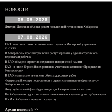
НОВОСТИ
08.08.2026
Дмитрий Демешин объявил режим повышенной готовности в Хабаровске
07.08.2026
ЕАО станет пилотным регионом нового проекта Мастерской управления
«Сенеж»
В Хабаровском крае быстрее всего растут зарплаты у административного
персонала и рабочих
В ЕАО обсудили стратегию сохранения исторической памяти
ЕАО - в числе 40 российских регионов-участников кампании «Продвижение
безопасности»
В ЕАО значительно увеличены объемы дорожных работ
Федеральный эксперт по достоинству оценил спортивную инфраструктуру
Хабаровского края
Дноуглубительный флот будет создан для Северного морского пути
На Хабаровском судостроительном заводе началось производство дебаркадеров
ЦУМ в Хабаровске вернули государству
Архив новостей >>