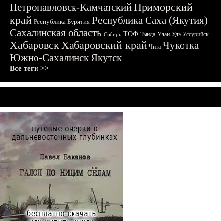
Приморский
Петропавловск-Камчатский
край
Республика Саха (Якутия)
Республика Бурятия
Сахалинская область
ТОФ
Тында
Улан-Удэ
Уссурийск
Сибирь
Хабаровск
Хабаровский край
Чукотка
Чита
Южно-Сахалинск
Якутск
Все теги >>