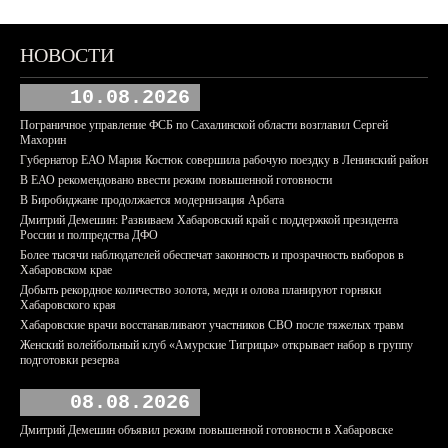
НОВОСТИ
10.08.2026
Пограничное управление ФСБ по Сахалинской области возглавил Сергей
Махорин
Губернатор ЕАО Мария Костюк совершила рабочую поездку в Ленинский район
В ЕАО рекомендовано ввести режим повышенной готовности
В Биробиджане продолжается модернизация Арбата
Дмитрий Демешин: Развиваем Хабаровский край с поддержкой президента
России и полпредства ДФО
Более тысячи наблюдателей обеспечат законность и прозрачность выборов в
Хабаровском крае
Добыть рекордное количество золота, меди и олова планируют горняки
Хабаровского края
Хабаровские врачи восстанавливают участников СВО после тяжелых травм
Женский волейбольный клуб «Амурские Тигрицы» открывает набор в группу
подготовки резерва
08.08.2026
Дмитрий Демешин объявил режим повышенной готовности в Хабаровске