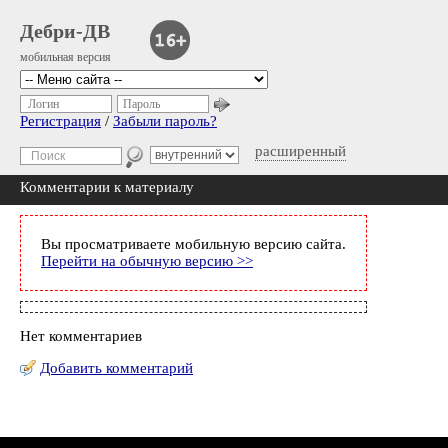
Дебри-ДВ
мобильная версия
Логин
Пароль
Регистрация
/
Забыли пароль?
расширенный
Комментарии к материалу
Вы просматриваете мобильную версию сайта.
Перейти на обычную версию >>
Нет комментариев
Добавить комментарий