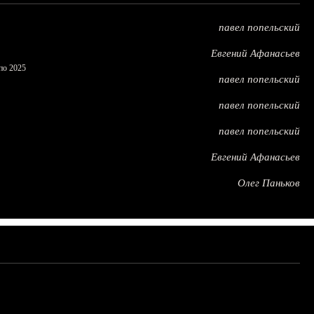
павел попельский
Евгений Афанасьев
по 2025
павел попельский
павел попельский
павел попельский
Евгений Афанасьев
Олег Паньков