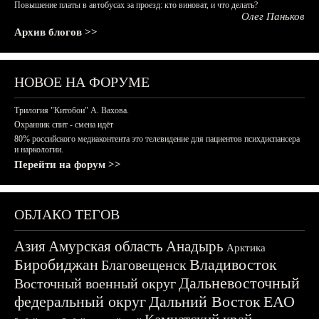
Повышение платы в автобусах за проезд: кто виноват, и что делать?
Олег Паньков
Архив блогов >>
НОВОЕ НА ФОРУМЕ
Трилогия "Китобои" А. Вахова.
Охранник спит - смена идёт
80% российского медиаконтента это телевидение для пациентов психдиспансера
и наркологии.
Перейти на форум >>
ОБЛАКО ТЕГОВ
Азия
Амурская область
Анадырь
Арктика
Биробиджан
Владивосток
Благовещенск
Дальневосточный
Восточный военный округ
федеральный округ
Дальний Восток
ЕАО