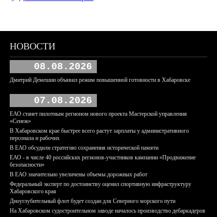
НОВОСТИ
08.08.2026
Дмитрий Демешин объявил режим повышенной готовности в Хабаровске
07.08.2026
ЕАО станет пилотным регионом нового проекта Мастерской управления
«Сенеж»
В Хабаровском крае быстрее всего растут зарплаты у административного
персонала и рабочих
В ЕАО обсудили стратегию сохранения исторической памяти
ЕАО - в числе 40 российских регионов-участников кампании «Продвижение
безопасности»
В ЕАО значительно увеличены объемы дорожных работ
Федеральный эксперт по достоинству оценил спортивную инфраструктуру
Хабаровского края
Дноуглубительный флот будет создан для Северного морского пути
На Хабаровском судостроительном заводе началось производство дебаркадеров