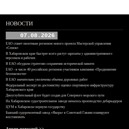
НОВОСТИ
07.08.2026
ЕАО станет пилотным регионом нового проекта Мастерской управления
«Сенеж»
В Хабаровском крае быстрее всего растут зарплаты у административного
персонала и рабочих
В ЕАО обсудили стратегию сохранения исторической памяти
ЕАО - в числе 40 российских регионов-участников кампании «Продвижение
безопасности»
В ЕАО значительно увеличены объемы дорожных работ
Федеральный эксперт по достоинству оценил спортивную инфраструктуру
Хабаровского края
Дноуглубительный флот будет создан для Северного морского пути
На Хабаровском судостроительном заводе началось производство дебаркадеров
ЦУМ в Хабаровске вернули государству
Бывший судоремонтный завод «Якорь» в Советской Гавани планируют
восстановить
Архив новостей >>