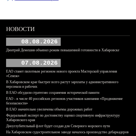
НОВОСТИ
08.08.2026
Дмитрий Демешин объявил режим повышенной готовности в Хабаровске
07.08.2026
ЕАО станет пилотным регионом нового проекта Мастерской управления
«Сенеж»
В Хабаровском крае быстрее всего растут зарплаты у административного
персонала и рабочих
В ЕАО обсудили стратегию сохранения исторической памяти
ЕАО - в числе 40 российских регионов-участников кампании «Продвижение
безопасности»
В ЕАО значительно увеличены объемы дорожных работ
Федеральный эксперт по достоинству оценил спортивную инфраструктуру
Хабаровского края
Дноуглубительный флот будет создан для Северного морского пути
На Хабаровском судостроительном заводе началось производство дебаркадеров