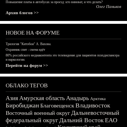
Повышение платы в автобусах за проезд: кто виноват, и что делать?
Олег Паньков
Архив блогов >>
НОВОЕ НА ФОРУМЕ
Трилогия "Китобои" А. Вахова.
Охранник спит - смена идёт
80% российского медиаконтента это телевидение для пациентов психдиспансера
и наркологии.
Перейти на форум >>
ОБЛАКО ТЕГОВ
Азия
Амурская область
Анадырь
Арктика
Биробиджан
Владивосток
Благовещенск
Дальневосточный
Восточный военный округ
федеральный округ
Дальний Восток
ЕАО