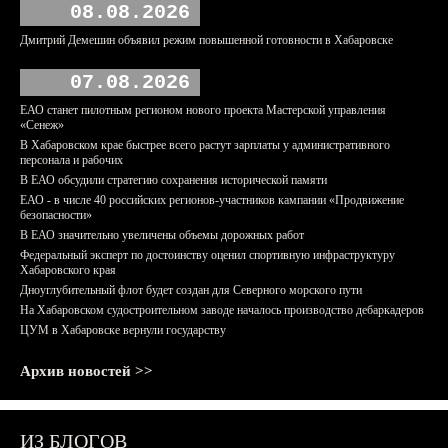
08.08.2026
Дмитрий Демешин объявил режим повышенной готовности в Хабаровске
07.08.2026
ЕАО станет пилотным регионом нового проекта Мастерской управления
«Сенеж»
В Хабаровском крае быстрее всего растут зарплаты у административного
персонала и рабочих
В ЕАО обсудили стратегию сохранения исторической памяти
ЕАО - в числе 40 российских регионов-участников кампании «Продвижение
безопасности»
В ЕАО значительно увеличены объемы дорожных работ
Федеральный эксперт по достоинству оценил спортивную инфраструктуру
Хабаровского края
Дноуглубительный флот будет создан для Северного морского пути
На Хабаровском судостроительном заводе началось производство дебаркадеров
ЦУМ в Хабаровске вернули государству
Архив новостей >>
ИЗ БЛОГОВ