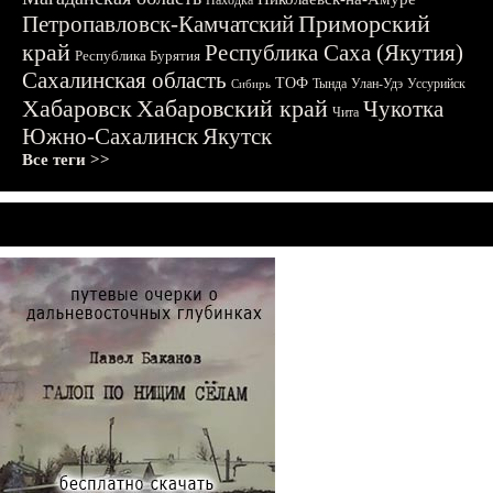
Находка
Приморский
Петропавловск-Камчатский
край
Республика Саха (Якутия)
Республика Бурятия
Сахалинская область
ТОФ
Тында
Улан-Удэ
Уссурийск
Сибирь
Хабаровск
Хабаровский край
Чукотка
Чита
Южно-Сахалинск
Якутск
Все теги >>