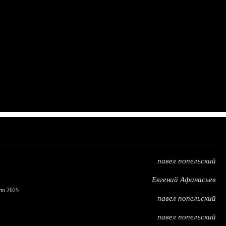
павел попельский
Евгений Афанасьев
по 2025
павел попельский
павел попельский