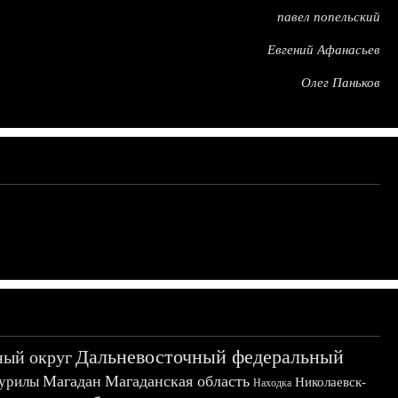
павел попельский
Евгений Афанасьев
Олег Паньков
Дальневосточный федеральный
ный округ
Магадан
Магаданская область
урилы
Николаевск-
Находка