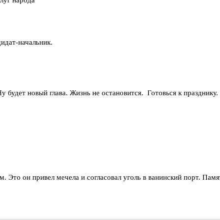
луг народа"
идат-начальник.
у будет новый глава. Жизнь не остановится. Готовься к празднику
. Это он привел мечела и согласовал уголь в ванинский порт. Памя