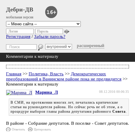
Дебри-ДВ
мобильная версия
Логин
Пароль
Регистрация
/
Забыли пароль?
расширенный
Комментарии к материалу
Главная
>>
Политика, Власть
>>
Демократических
преобразований в Ванинском районе пока не предвидится
>>
Комментарии к материалу
Марина_Л
08.12.2016 00:06:35
В СМИ, на протяжении многих лет, печатались критические
статьи на руководителя района. Но сейчас речь не об этом, а о
процедуре выборов главы района депутатами районного
Совета
.
В районе - Собрание депутатов. В поселке - Совет депутатов.
Ответить
Цитировать