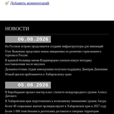
Добавить комментарий
НОВОСТИ
06.08.2026
На Русском острове продолжается создание инфраструктуры для инноваций
Олег Кожемяко представил новые инициативы по развитию горнолыжного
туризма в России
В краевой больнице имени Владимирцева освоили новую методику
восстановления после инсульта
Дальневосточная студия кинохроники получила поддержку Дмитрия Демешина
Новый циклон приближается к Хабаровскому краю
05.08.2026
В Биробиджане прошел мастер-класс стилиста международного уровня Алекса
Датского
В Хабаровском крае подготовились к возможному повышению уровня Амура
Более 40 социальных выплат проиндексируют в Хабаровском крае в 2027 году
Более 1 000 тонн бензина и дизтоплива доставили в северные территории