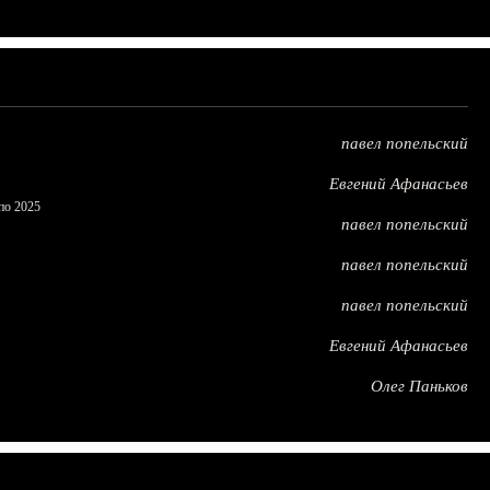
павел попельский
Евгений Афанасьев
по 2025
павел попельский
павел попельский
павел попельский
Евгений Афанасьев
Олег Паньков