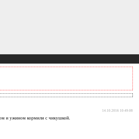
14.10.2016 10:49:08
едом и ужином кормили с чикушкой.