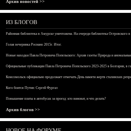
Архив новостей >>
ИЗ БЛОГОВ
Районная библиотека в Амурске уничтожена. На очереди библиотека Островского в
Голая вечеринка Роснано 2015г. Итог.
Новые находки Павла Петровича Попельского: Архив газеты Природа и аномальные
Официальные публикации Павла Петровича Попельского 2023-2025 в Болгарии, в г
Комсомольск официально продолжает отмечать День памяти жертв сталинских репрес
Кого боится Путин: Сергей Фургал
Повышение платы в автобусах за проезд: кто виноват, и что делать?
Архив блогов >>
НОВОЕ НА ФОРУМЕ