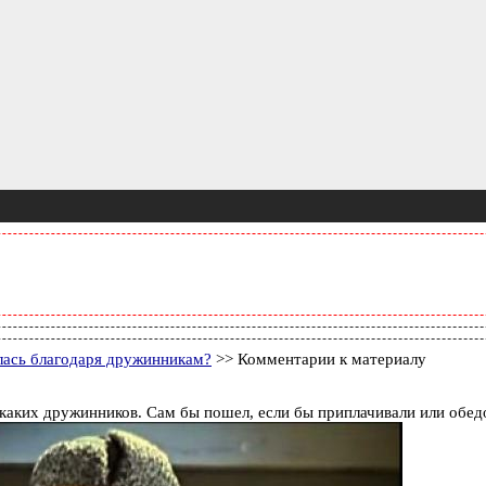
лась благодаря дружинникам?
>> Комментарии к материалу
никаких дружинников. Сам бы пошел, если бы приплачивали или об