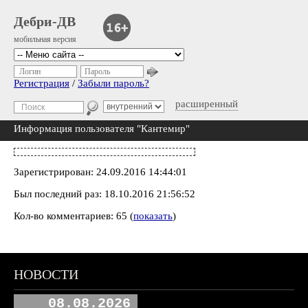
Дебри-ДВ
мобильная версия
Логин
Пароль
Регистрация
/
Забыли пароль?
расширенный
Информация пользователя "Кантемир"
Зарегистрирован: 24.09.2016 14:44:01
Был последний раз: 18.10.2016 21:56:52
Кол-во комментариев: 65 (
показать
)
НОВОСТИ
08.08.2026