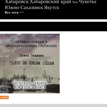
Хабаровск
Хабаровский край
Чукотка
Чита
Южно-Сахалинск
Якутск
Все теги >>