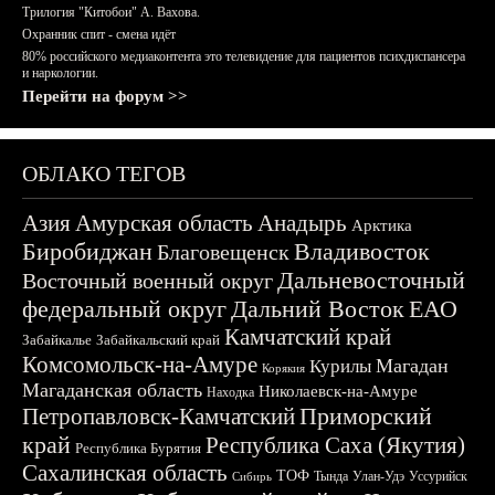
Трилогия "Китобои" А. Вахова.
Охранник спит - смена идёт
80% российского медиаконтента это телевидение для пациентов психдиспансера
и наркологии.
Перейти на форум >>
ОБЛАКО ТЕГОВ
Азия
Амурская область
Анадырь
Арктика
Биробиджан
Владивосток
Благовещенск
Дальневосточный
Восточный военный округ
федеральный округ
Дальний Восток
ЕАО
Камчатский край
Забайкалье
Забайкальский край
Комсомольск-на-Амуре
Магадан
Курилы
Корякия
Магаданская область
Николаевск-на-Амуре
Находка
Приморский
Петропавловск-Камчатский
край
Республика Саха (Якутия)
Республика Бурятия
Сахалинская область
ТОФ
Тында
Улан-Удэ
Уссурийск
Сибирь