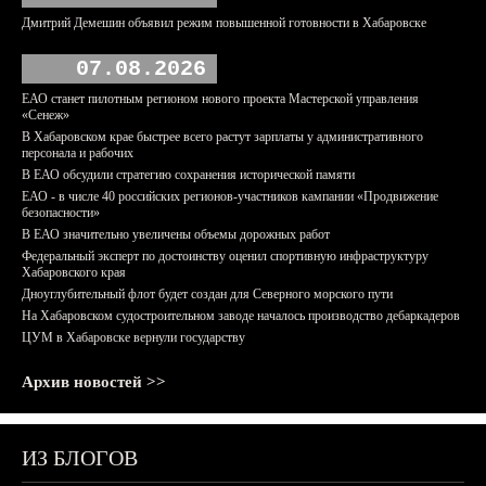
Дмитрий Демешин объявил режим повышенной готовности в Хабаровске
07.08.2026
ЕАО станет пилотным регионом нового проекта Мастерской управления
«Сенеж»
В Хабаровском крае быстрее всего растут зарплаты у административного
персонала и рабочих
В ЕАО обсудили стратегию сохранения исторической памяти
ЕАО - в числе 40 российских регионов-участников кампании «Продвижение
безопасности»
В ЕАО значительно увеличены объемы дорожных работ
Федеральный эксперт по достоинству оценил спортивную инфраструктуру
Хабаровского края
Дноуглубительный флот будет создан для Северного морского пути
На Хабаровском судостроительном заводе началось производство дебаркадеров
ЦУМ в Хабаровске вернули государству
Архив новостей >>
ИЗ БЛОГОВ