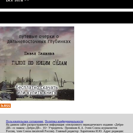
Все теги >>
Пользовательское соглашение
,
Политика конфиденциальности
На данном сайте распространяется информация электронного периодического издания «Дебри-
ДВ» со знаком «Дебри-ДВ». 16+ Учредитель: Пронякин К.А. (член Союза журналистов
России, член Союза писателей России). Главный редактор: Харитонова И.Ю. Адрес редакции: