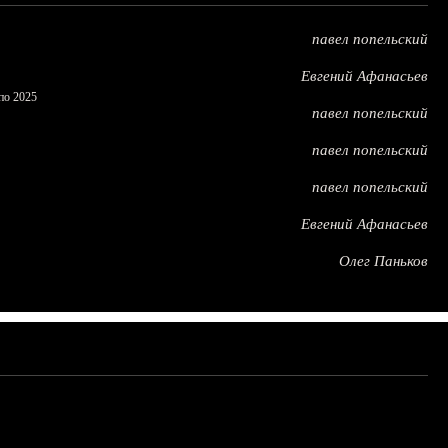
павел попельский
Евгений Афанасьев
по 2025
павел попельский
павел попельский
павел попельский
Евгений Афанасьев
Олег Паньков