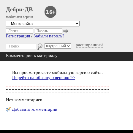
Дебри-ДВ
мобильная версия
Логин
Пароль
Регистрация
/
Забыли пароль?
расширенный
Комментарии к материалу
Вы просматриваете мобильную версию сайта.
Перейти на обычную версию >>
Нет комментариев
Добавить комментарий