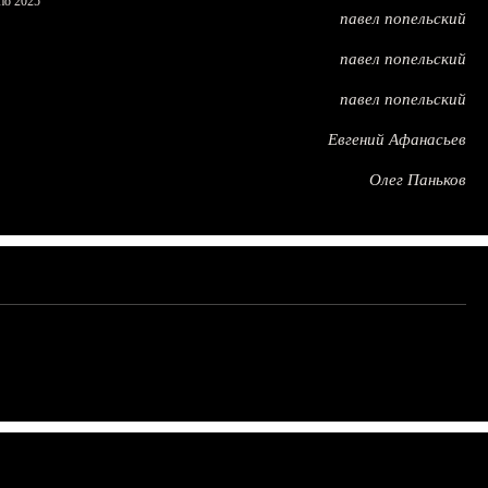
по 2025
павел попельский
павел попельский
павел попельский
Евгений Афанасьев
Олег Паньков