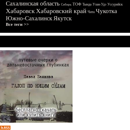
Сахалинская область
ТОФ
Тында
Улан-Удэ
Уссурийск
Сибирь
Хабаровск
Хабаровский край
Чукотка
Чита
Южно-Сахалинск
Якутск
Все теги >>