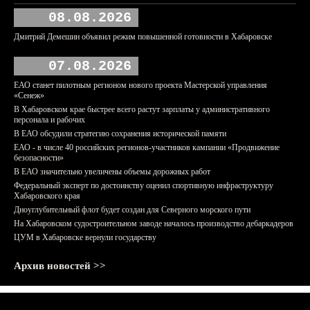
08.08.2026
Дмитрий Демешин объявил режим повышенной готовности в Хабаровске
07.08.2026
ЕАО станет пилотным регионом нового проекта Мастерской управления
«Сенеж»
В Хабаровском крае быстрее всего растут зарплаты у административного
персонала и рабочих
В ЕАО обсудили стратегию сохранения исторической памяти
ЕАО - в числе 40 российских регионов-участников кампании «Продвижение
безопасности»
В ЕАО значительно увеличены объемы дорожных работ
Федеральный эксперт по достоинству оценил спортивную инфраструктуру
Хабаровского края
Дноуглубительный флот будет создан для Северного морского пути
На Хабаровском судостроительном заводе началось производство дебаркадеров
ЦУМ в Хабаровске вернули государству
Архив новостей >>