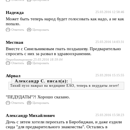
Надежда
25.03.2016 12:58:46
Может быть теперь народ будет голосовать как надо, а не как
попало.
Ответить
Цитировать
Местная
25.03.2016 14:03:31
Вместе с Синельниковым гнать поздышеву. Предварительно
спросить с них за развал в здравоохранении.
Отредактировано 25.03.2016 18:59:04
Ответить
Цитировать
Абрвал
25.03.2016 15:15:55
Александр С.
Тихий пузо нажрал на медицине ЕАО, теперь в педудаты лезет!
"ПЕДУДАТЫ"?! Хорошо сказано.
Ответить
Цитировать
Александр Михайлович
25.03.2016 15:58:23
Дочь с зятем хотели переехать в Биробиджан, и даже ездили
сюда "для предварительного знакомства". Остались в