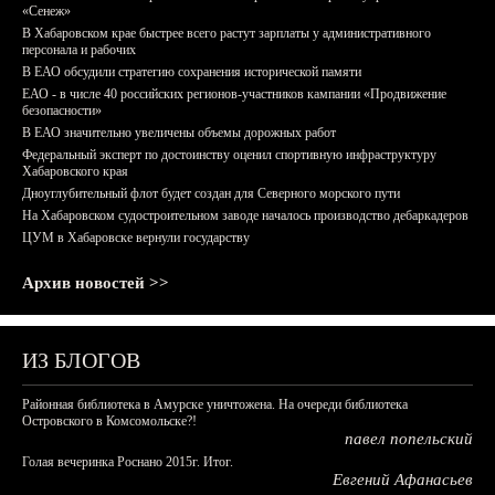
«Сенеж»
В Хабаровском крае быстрее всего растут зарплаты у административного
персонала и рабочих
В ЕАО обсудили стратегию сохранения исторической памяти
ЕАО - в числе 40 российских регионов-участников кампании «Продвижение
безопасности»
В ЕАО значительно увеличены объемы дорожных работ
Федеральный эксперт по достоинству оценил спортивную инфраструктуру
Хабаровского края
Дноуглубительный флот будет создан для Северного морского пути
На Хабаровском судостроительном заводе началось производство дебаркадеров
ЦУМ в Хабаровске вернули государству
Архив новостей >>
ИЗ БЛОГОВ
Районная библиотека в Амурске уничтожена. На очереди библиотека
Островского в Комсомольске?!
павел попельский
Голая вечеринка Роснано 2015г. Итог.
Евгений Афанасьев