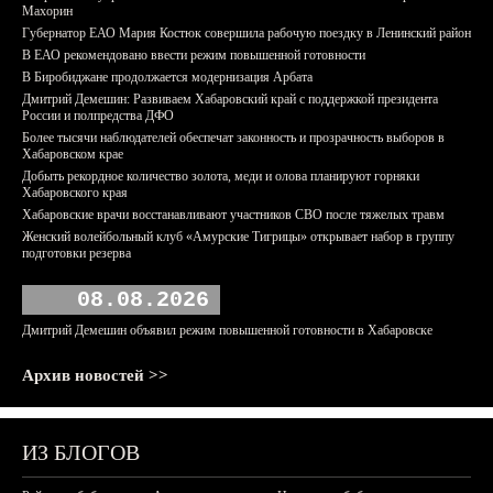
Махорин
Губернатор ЕАО Мария Костюк совершила рабочую поездку в Ленинский район
В ЕАО рекомендовано ввести режим повышенной готовности
В Биробиджане продолжается модернизация Арбата
Дмитрий Демешин: Развиваем Хабаровский край с поддержкой президента
России и полпредства ДФО
Более тысячи наблюдателей обеспечат законность и прозрачность выборов в
Хабаровском крае
Добыть рекордное количество золота, меди и олова планируют горняки
Хабаровского края
Хабаровские врачи восстанавливают участников СВО после тяжелых травм
Женский волейбольный клуб «Амурские Тигрицы» открывает набор в группу
подготовки резерва
08.08.2026
Дмитрий Демешин объявил режим повышенной готовности в Хабаровске
Архив новостей >>
ИЗ БЛОГОВ