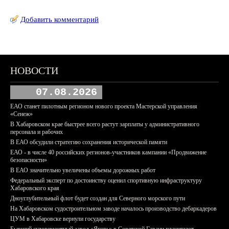
Добавить комментарий
НОВОСТИ
07.08.2026
ЕАО станет пилотным регионом нового проекта Мастерской управления
«Сенеж»
В Хабаровском крае быстрее всего растут зарплаты у административного
персонала и рабочих
В ЕАО обсудили стратегию сохранения исторической памяти
ЕАО - в числе 40 российских регионов-участников кампании «Продвижение
безопасности»
В ЕАО значительно увеличены объемы дорожных работ
Федеральный эксперт по достоинству оценил спортивную инфраструктуру
Хабаровского края
Дноуглубительный флот будет создан для Северного морского пути
На Хабаровском судостроительном заводе началось производство дебаркадеров
ЦУМ в Хабаровске вернули государству