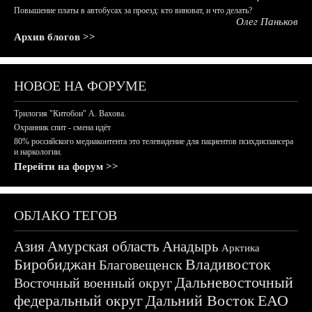
Повышение платы в автобусах за проезд: кто виноват, и что делать?
Олег Паньков
Архив блогов >>
НОВОЕ НА ФОРУМЕ
Трилогия "Китобои" А. Вахова.
Охранник спит - смена идёт
80% российского медиаконтента это телевидение для пациентов психдиспансера
и наркологии.
Перейти на форум >>
ОБЛАКО ТЕГОВ
Азия
Амурская область
Анадырь
Арктика
Биробиджан
Владивосток
Благовещенск
Дальневосточный
Восточный военный округ
федеральный округ
Дальний Восток
ЕАО