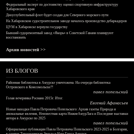
Федеральный эксперт по достоинству оценил спортивную инфраструктуру
Хабаровского края
Дноуглубительный флот будет создан для Северного морского пути
На Хабаровском судостроительном заводе началось производство дебаркадеров
ЦУМ в Хабаровске вернули государству
Бывший судоремонтный завод «Якорь» в Советской Гавани планируют
восстановить
Архив новостей >>
ИЗ БЛОГОВ
Районная библиотека в Амурске уничтожена. На очереди библиотека
Островского в Комсомольске?!
павел попельский
Голая вечеринка Роснано 2015г. Итог.
Евгений Афанасьев
Новые находки Павла Петровича Попельского: Архив газеты Природа и
аномальные явления, Неизвестная карта НижнеАмурЛага и Последние выставки
автора в Амурске по 2025
павел попельский
Официальные публикации Павла Петровича Попельского 2023-2025 в Болгарии,
в газетах Тихоокеанская Звезда и Наш Город Амурск