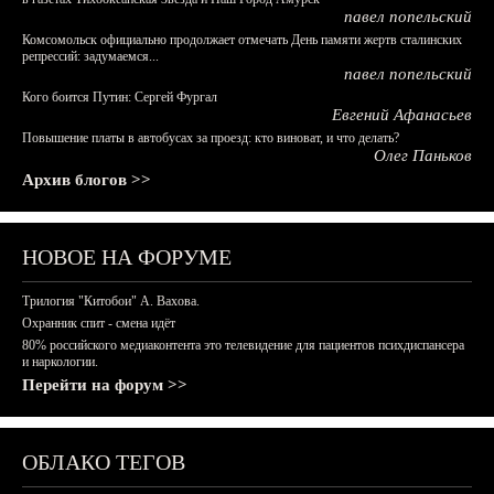
павел попельский
Комсомольск официально продолжает отмечать День памяти жертв сталинских
репрессий: задумаемся...
павел попельский
Кого боится Путин: Сергей Фургал
Евгений Афанасьев
Повышение платы в автобусах за проезд: кто виноват, и что делать?
Олег Паньков
Архив блогов >>
НОВОЕ НА ФОРУМЕ
Трилогия "Китобои" А. Вахова.
Охранник спит - смена идёт
80% российского медиаконтента это телевидение для пациентов психдиспансера
и наркологии.
Перейти на форум >>
ОБЛАКО ТЕГОВ