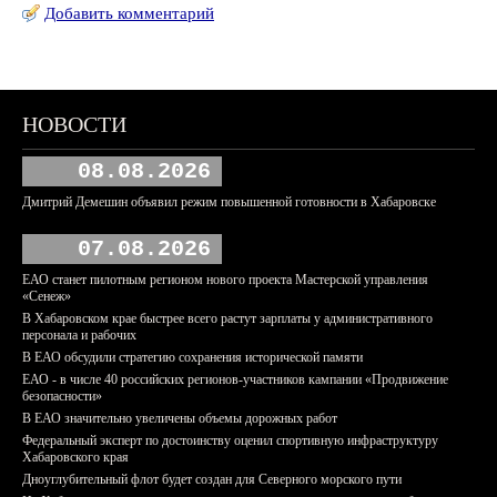
Добавить комментарий
НОВОСТИ
08.08.2026
Дмитрий Демешин объявил режим повышенной готовности в Хабаровске
07.08.2026
ЕАО станет пилотным регионом нового проекта Мастерской управления
«Сенеж»
В Хабаровском крае быстрее всего растут зарплаты у административного
персонала и рабочих
В ЕАО обсудили стратегию сохранения исторической памяти
ЕАО - в числе 40 российских регионов-участников кампании «Продвижение
безопасности»
В ЕАО значительно увеличены объемы дорожных работ
Федеральный эксперт по достоинству оценил спортивную инфраструктуру
Хабаровского края
Дноуглубительный флот будет создан для Северного морского пути