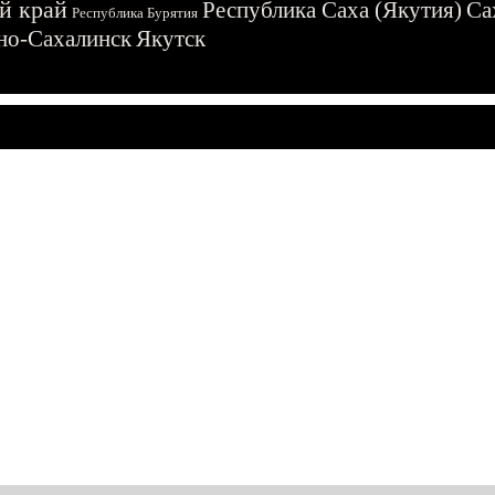
й край
Республика Саха (Якутия)
Са
Республика Бурятия
о-Сахалинск
Якутск