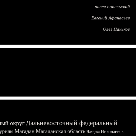
павел попельский
Евгений Афанасьев
Олег Паньков
Дальневосточный федеральный
ный округ
Магадан
Магаданская область
урилы
Николаевск-
Находка