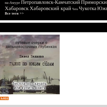
Приморски
Петропавловск-Камчатский
на-Амуре
Хабаровск
Хабаровский край
Чукотка
Южн
Чита
Все теги >>