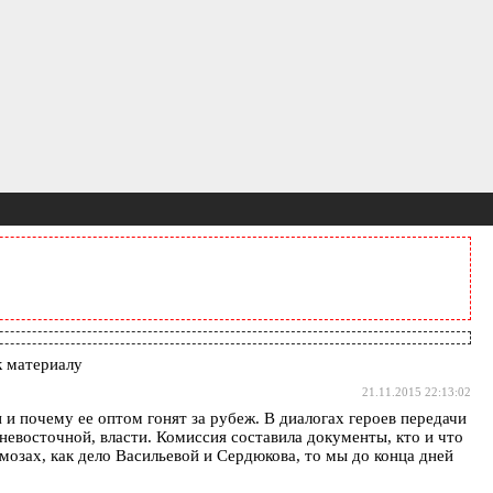
 материалу
21.11.2015 22:13:02
 и почему ее оптом гонят за рубеж. В диалогах героев передачи
невосточной, власти. Комиссия составила документы, кто и что
рмозах, как дело Васильевой и Сердюкова, то мы до конца дней