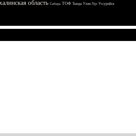
халинская область
ТОФ
Тында
Улан-Удэ
Уссурийск
Сибирь