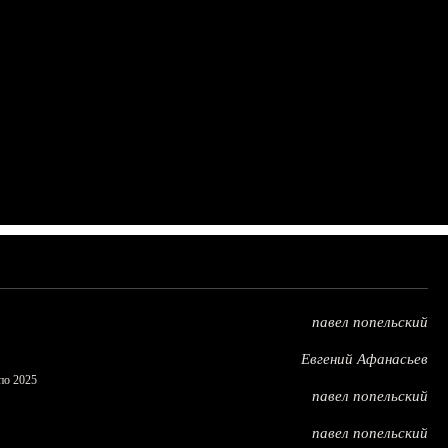
павел попельский
Евгений Афанасьев
по 2025
павел попельский
павел попельский