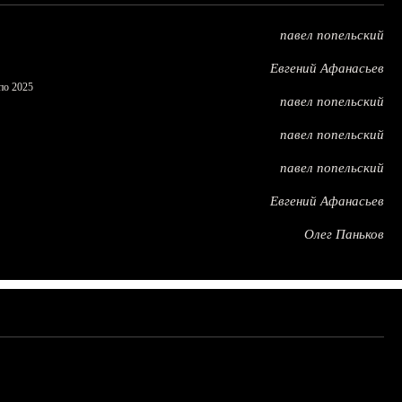
павел попельский
Евгений Афанасьев
по 2025
павел попельский
павел попельский
павел попельский
Евгений Афанасьев
Олег Паньков