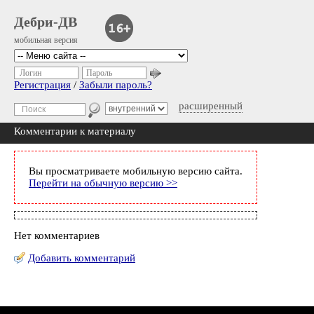
Дебри-ДВ
мобильная версия
Логин
Пароль
Регистрация
/
Забыли пароль?
расширенный
Комментарии к материалу
Вы просматриваете мобильную версию сайта.
Перейти на обычную версию >>
Нет комментариев
Добавить комментарий