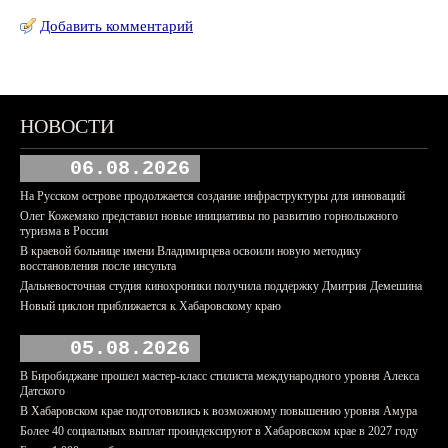
Добавить комментарий
НОВОСТИ
06.08.2026
На Русском острове продолжается создание инфраструктуры для инноваций
Олег Кожемяко представил новые инициативы по развитию горнолыжного
туризма в России
В краевой больнице имени Владимирцева освоили новую методику
восстановления после инсульта
Дальневосточная студия кинохроники получила поддержку Дмитрия Демешина
Новый циклон приближается к Хабаровскому краю
05.08.2026
В Биробиджане прошел мастер-класс стилиста международного уровня Алекса
Датского
В Хабаровском крае подготовились к возможному повышению уровня Амура
Более 40 социальных выплат проиндексируют в Хабаровском крае в 2027 году