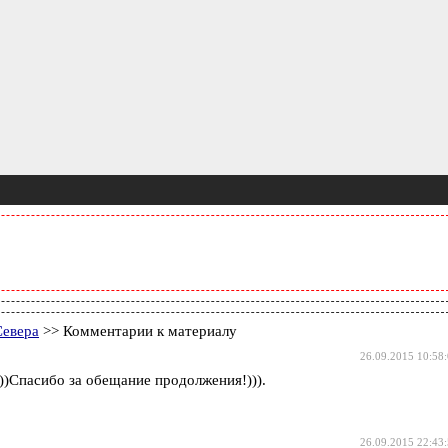
Севера
>> Комментарии к материалу
26.09.2015 10:58
))Спасибо за обещание продолжения!))).
26.09.2015 22:43