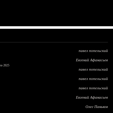
павел попельский
Евгений Афанасьев
по 2025
павел попельский
павел попельский
павел попельский
Евгений Афанасьев
Олег Паньков