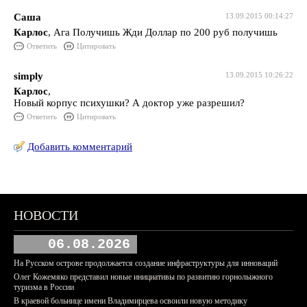
Саша
13.09.2015 00:14:27
Карлос
, Ага Получишь Жди Доллар по 200 руб получишь
Ответить
Цитировать
simply
13.09.2015 10:26:22
Карлос
,
Новый корпус психушки? А доктор уже разрешил?
Ответить
Цитировать
Добавить комментарий
НОВОСТИ
06.08.2026
На Русском острове продолжается создание инфраструктуры для инноваций
Олег Кожемяко представил новые инициативы по развитию горнолыжного
туризма в России
В краевой больнице имени Владимирцева освоили новую методику