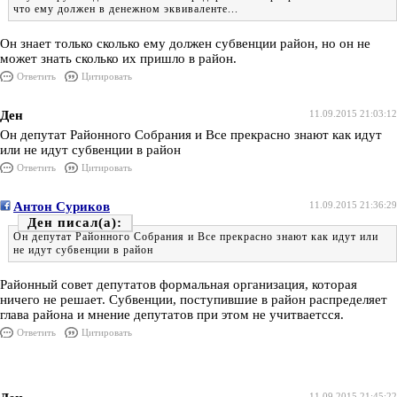
что ему должен в денежном эквиваленте...
Он знает только сколько ему должен субвенции район, но он не
может знать сколько их пришло в район.
Ответить
Цитировать
Ден
11.09.2015 21:03:12
Он депутат Районного Собрания и Все прекрасно знают как идут
или не идут субвенции в район
Ответить
Цитировать
Антон Суриков
11.09.2015 21:36:29
Ден
Он депутат Районного Собрания и Все прекрасно знают как идут или
не идут субвенции в район
Районный совет депутатов формальная организация, которая
ничего не решает. Субвенции, поступившие в район распределяет
глава района и мнение депутатов при этом не учитваетсся.
Ответить
Цитировать
11.09.2015 21:45:22