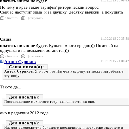
платить никто не будет
11.09.2015 20:09:45
Почему в крае такие тарифы? риторический вопрос
Сейчас наступит зима и за двушку десятку выложи, а покушать
Ответить
Цитировать
Саша
11.09.2015 20:35:58
платить никто не будет
, Кушать много вредно))) Поменяй на
однушка и на пельмени останется)))
Ответить
Цитировать
Антон Суриков
11.09.2015 21:00:42
Саша
Антон Суриков
, Я о том что Наумов как депутат может затребовать
эту инфу
Так-то да...
Ден
Постановление мохнатого года, выполняется ли оно.
оно в редакции 2012 года
Ден
Наумов руководитель большого предприятие и прекрасно знает кто и