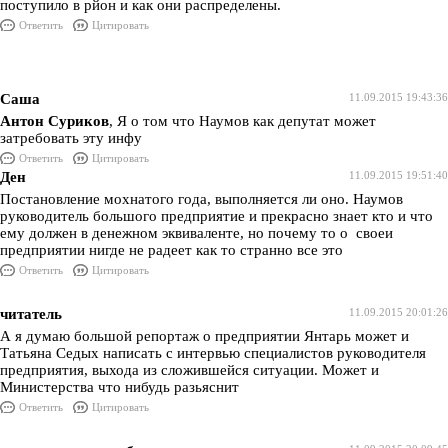
поступило в рйон и как они распределены.
Ответить
Цитировать
Саша
11.09.2015 19:43:36
Антон Суриков
, Я о том что Наумов как депутат может
затребовать эту инфу
Ответить
Цитировать
Ден
11.09.2015 19:51:40
Постановление мохнатого года, выполняется ли оно. Наумов
руководитель большого предприятие и прекрасно знает кто и что
ему должен в денежном эквиваленте, но почему то о своеи
предприятии нигде не радеет как то странно все это
Ответить
Цитировать
читатель
11.09.2015 20:01:26
А я думаю большой репортаж о предприятии Янтарь может и
Татьяна Седых написать с интервью специалистов руководителя
предприятия, выхода из сложившейся ситуации. Может и
Министерства что нибудь разьяснит
Ответить
Цитировать