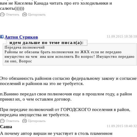
вам не Киселева Канада читать про его холодильники и
салюты))))))
Ответить
Цитировать
Антон Суриков
11.09.2015 18:38:10
идем дальше по теме
Передача полномочий
Районы не обязаны брать полномочия по ЖКХ если не передано
имущество на чем ина ком исполнять Во вопрос! Имущество передано
ли оно, Вопрос
Это обязанность районов согласно федеральному закону и согласие
поселений и районов на это не требуется.
п.Ванино передал свои полномочия еще в прошлом году, а район
принял их, о чем оставлен договор.
При передаче полномочий от ГОРОДСКОГО поселения в район,
передача имущества не требуется.
Ответить
Цитировать
Саша
11.09.2015 18:40:32
А почему автор вирши не участвует в столь пламенном