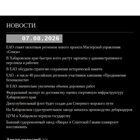
НОВОСТИ
07.08.2026
ЕАО станет пилотным регионом нового проекта Мастерской управления
«Сенеж»
В Хабаровском крае быстрее всего растут зарплаты у административного
персонала и рабочих
В ЕАО обсудили стратегию сохранения исторической памяти
ЕАО - в числе 40 российских регионов-участников кампании «Продвижение
безопасности»
В ЕАО значительно увеличены объемы дорожных работ
Федеральный эксперт по достоинству оценил спортивную инфраструктуру
Хабаровского края
Дноуглубительный флот будет создан для Северного морского пути
На Хабаровском судостроительном заводе началось производство дебаркадеров
ЦУМ в Хабаровске вернули государству
Бывший судоремонтный завод «Якорь» в Советской Гавани планируют
восстановить
Архив новостей >>