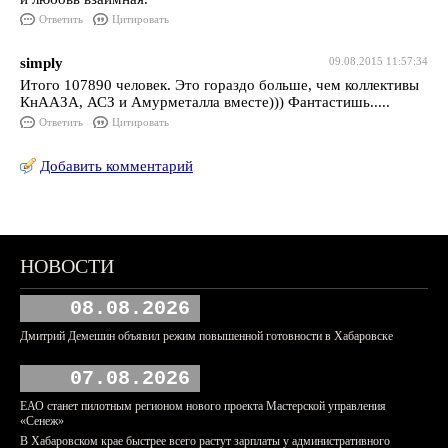
Ответить
Цитировать
simply
09.08.2015 11:57:34
Итого 107890 человек. Это гораздо больше, чем коллективы
КнААЗА, АСЗ и Амурметалла вместе))) Фантастишь.....
Ответить
Цитировать
Добавить комментарий
НОВОСТИ
08.08.2026
Дмитрий Демешин объявил режим повышенной готовности в Хабаровске
07.08.2026
ЕАО станет пилотным регионом нового проекта Мастерской управления
«Сенеж»
В Хабаровском крае быстрее всего растут зарплаты у административного