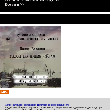
Все теги >>
Пользовательское соглашение
,
Политика конфиденциальности
На данном сайте распространяется информация электронного периодического издания «Дебри-