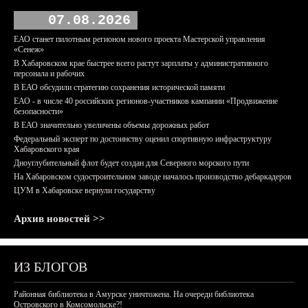
07.08.2026
ЕАО станет пилотным регионом нового проекта Мастерской управления
«Сенеж»
В Хабаровском крае быстрее всего растут зарплаты у административного
персонала и рабочих
В ЕАО обсудили стратегию сохранения исторической памяти
ЕАО - в числе 40 российских регионов-участников кампании «Продвижение
безопасности»
В ЕАО значительно увеличены объемы дорожных работ
Федеральный эксперт по достоинству оценил спортивную инфраструктуру
Хабаровского края
Дноуглубительный флот будет создан для Северного морского пути
На Хабаровском судостроительном заводе началось производство дебаркадеров
ЦУМ в Хабаровске вернули государству
Архив новостей >>
ИЗ БЛОГОВ
Районная библиотека в Амурске уничтожена. На очереди библиотека
Островского в Комсомольске?!