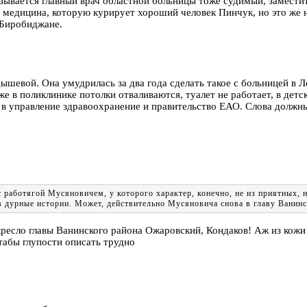
зывается главный врач областной больницы тоже судимый, заместит
 медицина, которую курирует хороший человек Пинчук, но это же 
 Биробиджане.
дышевой. Она умудрилась за два года сделать такое с больницей в 
 в поликлинике потолки отваливаются, туалет не работает, в детск
 в управление здравоохранение и правительство ЕАО. Слова должн
 работягой Мусяновичем, у которого характер, конечно, не из приятных, но
 дурные истории. Может, действительно Мусяновича снова в главу Ванинс
кресло главы Ванинского района Ожаровский, Кондаков! Аж из кожи
табы глупости описать трудно