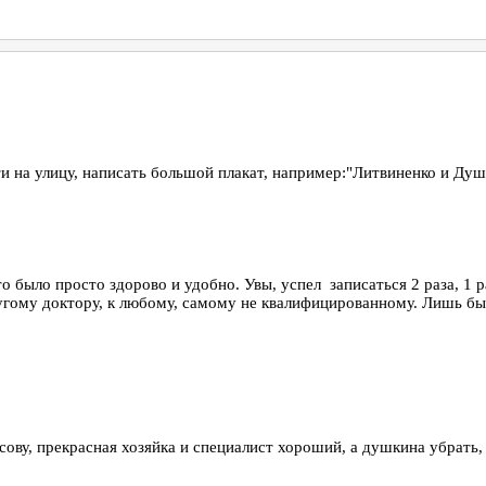
 на улицу, написать большой плакат, например:"Литвиненко и Душк
было просто здорово и удобно. Увы, успел записаться 2 раза, 1 раз в 
другому доктору, к любому, самому не квалифицированному. Лишь 
ву, прекрасная хозяйка и специалист хороший, а душкина убрать,