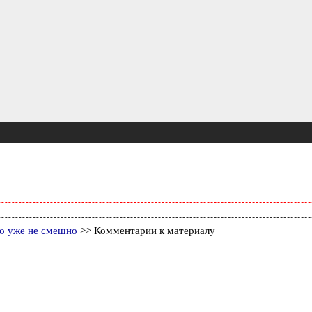
о уже не смешно
>> Комментарии к материалу