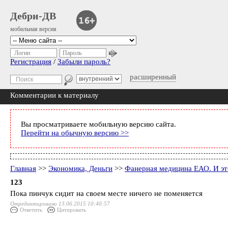
Дебри-ДВ
мобильная версия
Логин
Пароль
Регистрация
/
Забыли пароль?
расширенный
Комментарии к материалу
Вы просматриваете мобильную версию сайта.
Перейти на обычную версию >>
Главная
>>
Экономика, Деньги
>>
Фанерная медицина ЕАО. И эт
123
Пока пинчук сидит на своем месте ничего не поменяется
Отредактировано 13.06.2015 10:40:57
Ответить
Цитировать