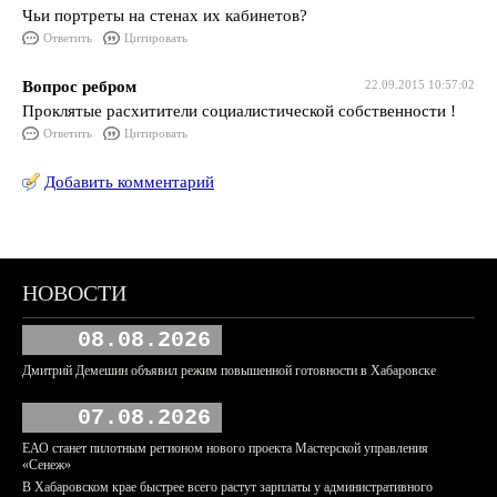
Чьи портреты на стенах их кабинетов?
Ответить
Цитировать
Вопрос ребром
22.09.2015 10:57:02
Проклятые расхитители социалистической собственности !
Ответить
Цитировать
Добавить комментарий
НОВОСТИ
08.08.2026
Дмитрий Демешин объявил режим повышенной готовности в Хабаровске
07.08.2026
ЕАО станет пилотным регионом нового проекта Мастерской управления
«Сенеж»
В Хабаровском крае быстрее всего растут зарплаты у административного