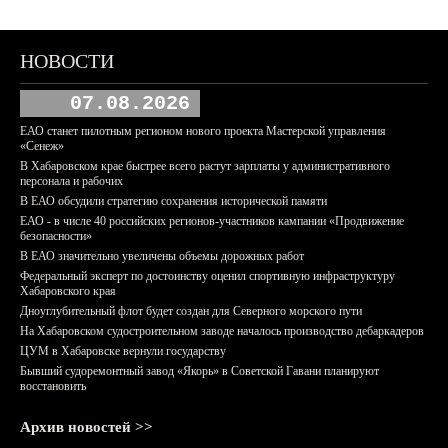
НОВОСТИ
07.08.2026
ЕАО станет пилотным регионом нового проекта Мастерской управления
«Сенеж»
В Хабаровском крае быстрее всего растут зарплаты у административного
персонала и рабочих
В ЕАО обсудили стратегию сохранения исторической памяти
ЕАО - в числе 40 российских регионов-участников кампании «Продвижение
безопасности»
В ЕАО значительно увеличены объемы дорожных работ
Федеральный эксперт по достоинству оценил спортивную инфраструктуру
Хабаровского края
Дноуглубительный флот будет создан для Северного морского пути
На Хабаровском судостроительном заводе началось производство дебаркадеров
ЦУМ в Хабаровске вернули государству
Бывший судоремонтный завод «Якорь» в Советской Гавани планируют
восстановить
Архив новостей >>