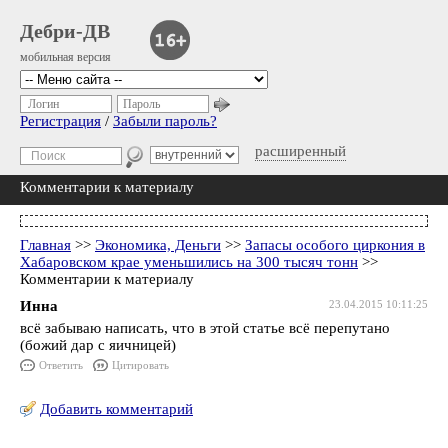
Дебри-ДВ
мобильная версия
Логин
Пароль
Регистрация
/
Забыли пароль?
расширенный
Комментарии к материалу
Главная
>>
Экономика, Деньги
>>
Запасы особого циркония в
Хабаровском крае уменьшились на 300 тысяч тонн
>>
Комментарии к материалу
Инна
23.04.2015 10:11:25
всё забываю написать, что в этой статье всё перепутано
(божий дар с яичницей)
Ответить
Цитировать
Добавить комментарий