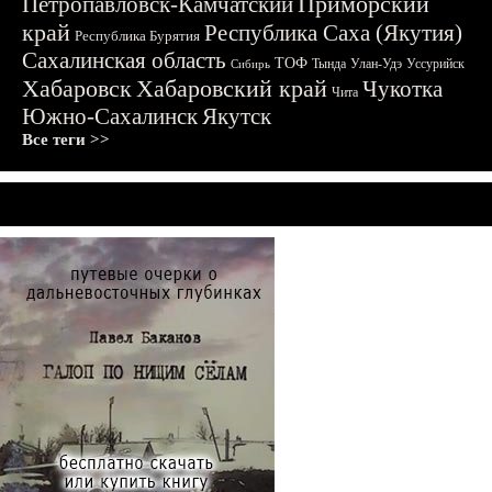
Приморский
Петропавловск-Камчатский
край
Республика Саха (Якутия)
Республика Бурятия
Сахалинская область
ТОФ
Тында
Улан-Удэ
Уссурийск
Сибирь
Хабаровск
Хабаровский край
Чукотка
Чита
Южно-Сахалинск
Якутск
Все теги >>