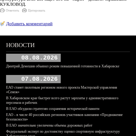
КУКЛОВОД.
Ответить
Цитировать
Добавить комментарий
НОВОСТИ
08.08.2026
Дмитрий Демешин объявил режим повышенной готовности в Хабаровске
07.08.2026
ЕАО станет пилотным регионом нового проекта Мастерской управления
«Сенеж»
В Хабаровском крае быстрее всего растут зарплаты у административного
персонала и рабочих
В ЕАО обсудили стратегию сохранения исторической памяти
ЕАО - в числе 40 российских регионов-участников кампании «Продвижение
безопасности»
В ЕАО значительно увеличены объемы дорожных работ
Федеральный эксперт по достоинству оценил спортивную инфраструктуру