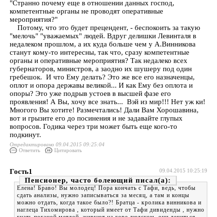
"Странно почему еще в отношении данных господ,
компетентные органы не проводят оперативные
мероприятия?"
Потому, что это будет прецендент, - беспокоить за такую
"мелочь" "уважаемых" людей. Вдруг делишки Левинталя в
недалеком прошлом, а их куда больше чем у А.Винникова
станут кому-то интересны, так что, сразу компетентные
органы и оперативные мероприятия? Так недалеко всех
губернаторов, министров, а заодно их шушеру под один
гребешок. И что Ему делать? Это же все его назначенцы,
оплот и опора державы великой... И как Ему без оплота и
опоры? Это уже подрыв устоев в высшей фазе его
проявления! А Вы, хочу все знать... Вэй из мир!!! Нет уж ки!
Многого Вы хотите! Размечтались! Дали Вам Хорошавина,
вот и грызите его до посинения и не задавайте глупых
вопросов. Годика через три может быть еще кого-то
подкинут.
Отредактировано 09.04.2015 09:25:04
Ответить
Цитировать
Гость1
09.04.2015 10:25:19
Пенсионер, часто болеющий
Елена! Браво! Вы молодец! Пора кончать с Тафи, ведь, чтобы
сдать анализы, нужно записываться за месяц, а там и концы
можно отдать, когда такое было?! Братца - кролика винникова и
наглеца Тихомирова , который имеет от Тафи дивиденды , нужно