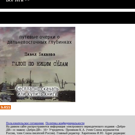
Все теги >>
Пользовательское соглашение
,
Политика конфиденциальности
На данном сайте распространяется информация электронного периодического издания «Дебри-
ДВ» со знаком «Дебри-ДВ». 16+ Учредитель: Пронякин К.А. (член Союза журналистов
России, член Союза писателей России). Главный редактор: Харитонова И.Ю. Адрес редакции: