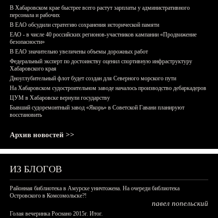
В Хабаровском крае быстрее всего растут зарплаты у административного
персонала и рабочих
В ЕАО обсудили стратегию сохранения исторической памяти
ЕАО - в числе 40 российских регионов-участников кампании «Продвижение
безопасности»
В ЕАО значительно увеличены объемы дорожных работ
Федеральный эксперт по достоинству оценил спортивную инфраструктуру
Хабаровского края
Дноуглубительный флот будет создан для Северного морского пути
На Хабаровском судостроительном заводе началось производство дебаркадеров
ЦУМ в Хабаровске вернули государству
Бывший судоремонтный завод «Якорь» в Советской Гавани планируют
восстановить
Архив новостей >>
ИЗ БЛОГОВ
Районная библиотека в Амурске уничтожена. На очереди библиотека
Островского в Комсомольске?!
павел попельский
Голая вечеринка Роснано 2015г. Итог.