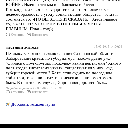
ВОЙНЫ. Именно это мы и наблюдаем в России.
Вот когда главным в государстве станет экономическая
целесообразность в угоду социализации общества - тогда и
состоится то, ЧТО ВЫ ХОТЕЛИ СКАЗАТЬ... Здесь главное
то, КАКОЕ ИЗ УСЛОВИЙ В РОССИИ ЯВЛЯЕТСЯ
ГЛАВНЫМ. Пока - так)))
Ответить
Цитировать
местный житель
15.03.2015 14:00:04
Не знаю, как относительно слияния Сахалинской области с
Хабаровским краем, но губернаторы похоже давно уже
"слились с друг-другом, поскольку как ни верти, они "одного
поля ягоды. Интересно узнать, существует ли у них "суд
губернаторской чести ? Хотя, если судить по последним
событиям, такое понятие, в их лексиконе, не имеет место
быть. В противном случае, Хорошавин, должен был...
Отредактировано 15.03.2015 14:30:20
Ответить
Цитировать
Добавить комментарий