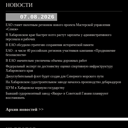
НОВОСТИ
07.08.2026
ЕАО станет пилотным регионом нового проекта Мастерской управления
«Сенеж»
В Хабаровском крае быстрее всего растут зарплаты у административного
персонала и рабочих
В ЕАО обсудили стратегию сохранения исторической памяти
ЕАО - в числе 40 российских регионов-участников кампании «Продвижение
безопасности»
В ЕАО значительно увеличены объемы дорожных работ
Федеральный эксперт по достоинству оценил спортивную инфраструктуру
Хабаровского края
Дноуглубительный флот будет создан для Северного морского пути
На Хабаровском судостроительном заводе началось производство дебаркадеров
ЦУМ в Хабаровске вернули государству
Бывший судоремонтный завод «Якорь» в Советской Гавани планируют
восстановить
Архив новостей >>