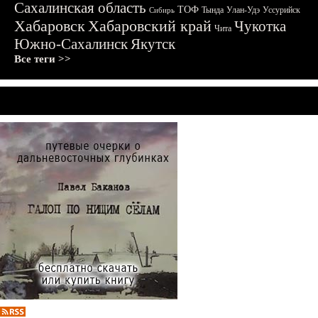
Сахалинская область
ТОФ
Тында
Улан-Удэ
Уссурийск
Сибирь
Хабаровск
Хабаровский край
Чукотка
Чита
Южно-Сахалинск
Якутск
Все теги >>