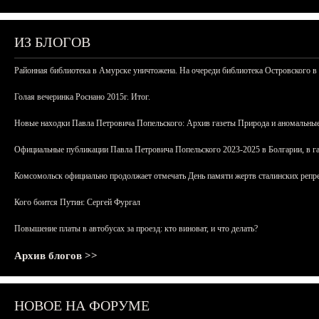
ИЗ БЛОГОВ
Районная библиотека в Амурске уничтожена. На очереди библиотека Островского в
Голая вечеринка Роснано 2015г. Итог.
Новые находки Павла Петровича Попельского: Архив газеты Природа и аномальные
Официальные публикации Павла Петровича Попельского 2023-2025 в Болгарии, в г
Комсомольск официально продолжает отмечать День памяти жертв сталинских репрес
Кого боится Путин: Сергей Фургал
Повышение платы в автобусах за проезд: кто виноват, и что делать?
Архив блогов >>
НОВОЕ НА ФОРУМЕ