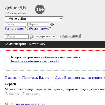
Дебри-ДВ
мобильная версия
Логин
Пароль
Регистрация
/
Забыли пароль?
расширенный
Комментарии к материалу
Вы просматриваете мобильную версию сайта.
Перейти на обычную версию >>
Главная
>>
Политика, Власть
>>
Дума Владивостока наступила «
Сергей
Может хотите еще шерифа выбирать , мировых судей , спасателя
Ответить
Цитировать
Добавить комментарий