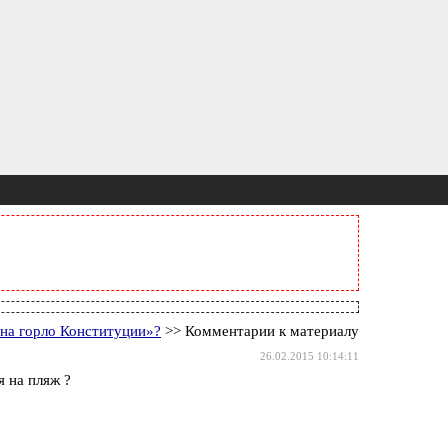
на горло Конституции»?
>> Комментарии к материалу
26.02.2015 10:14:11
 на пляж ?