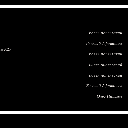
павел попельский
Евгений Афанасьев
по 2025
павел попельский
павел попельский
павел попельский
Евгений Афанасьев
Олег Паньков