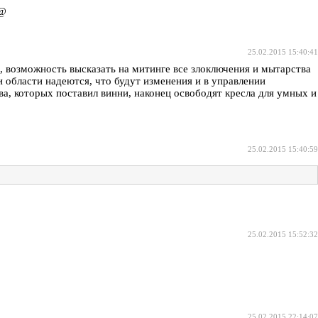
!@
25.02.2015 15:40:41
, возможность высказать на митинге все злоключения и мытарства
 области надеются, что будут изменения и в управлении
, которых поставил винни, наконец освободят кресла для умных и
25.02.2015 15:40:59
25.02.2015 15:52:32
25.02.2015 22:14:07