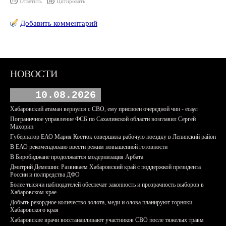
Ответить
Цитировать
Добавить комментарий
НОВОСТИ
10.08.2026
Хабаровский атаман вернулся с СВО, ему присвоен очередной чин - есаул
Пограничное управление ФСБ по Сахалинской области возглавил Сергей
Махорин
Губернатор ЕАО Мария Костюк совершила рабочую поездку в Ленинский район
В ЕАО рекомендовано ввести режим повышенной готовности
В Биробиджане продолжается модернизация Арбата
Дмитрий Демешин: Развиваем Хабаровский край с поддержкой президента
России и полпредства ДФО
Более тысячи наблюдателей обеспечат законность и прозрачность выборов в
Хабаровском крае
Добыть рекордное количество золота, меди и олова планируют горняки
Хабаровского края
Хабаровские врачи восстанавливают участников СВО после тяжелых травм