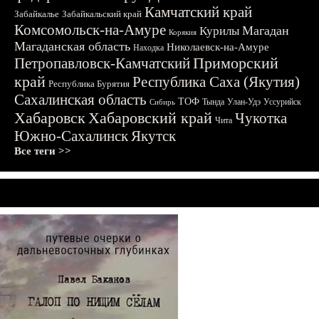
Камчатский край
Забайкалье
Забайкальский край
Комсомольск-на-Амуре
Магадан
Курилы
Корякия
Магаданская область
Николаевск-на-Амуре
Находка
Приморский
Петропавловск-Камчатский
край
Республика Саха (Якутия)
Республика Бурятия
Сахалинская область
ТОФ
Тында
Улан-Удэ
Уссурийск
Сибирь
Хабаровск
Хабаровский край
Чукотка
Чита
Южно-Сахалинск
Якутск
Все теги >>