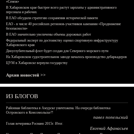
«Сенеж»
В Хабаровском крае быстрее всего растут зарплаты у административного
персонала и рабочих
В ЕАО обсудили стратегию сохранения исторической памяти
ЕАО - в числе 40 российских регионов-участников кампании «Продвижение
безопасности»
В ЕАО значительно увеличены объемы дорожных работ
Федеральный эксперт по достоинству оценил спортивную инфраструктуру
Хабаровского края
Дноуглубительный флот будет создан для Северного морского пути
На Хабаровском судостроительном заводе началось производство дебаркадеров
ЦУМ в Хабаровске вернули государству
Архив новостей >>
ИЗ БЛОГОВ
Районная библиотека в Амурске уничтожена. На очереди библиотека
Островского в Комсомольске?!
павел попельский
Голая вечеринка Роснано 2015г. Итог.
Евгений Афанасьев