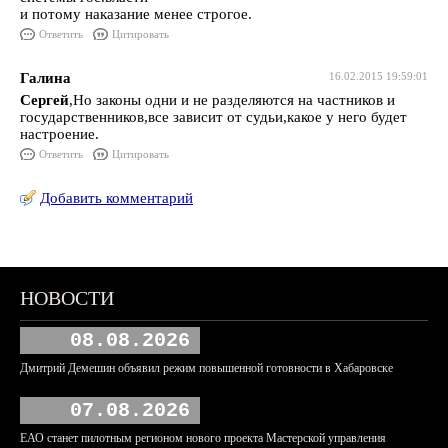
и потому наказание менее строгое.
Ответить
Цитировать
Галина
16.02.2015 19:59:01
Сергей
,Но законы одни и не разделяются на частников и
государственников,все зависит от судьи,какое у него будет
настроение.
Ответить
Цитировать
Добавить комментарий
НОВОСТИ
08.08.2026
Дмитрий Демешин объявил режим повышенной готовности в Хабаровске
07.08.2026
ЕАО станет пилотным регионом нового проекта Мастерской управления