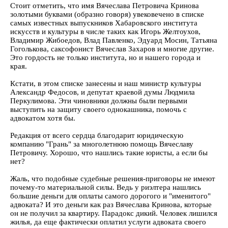
Стоит отметить, что имя Вячеслава Петровича Кринова
золотыми буквами (образно говоря) увековечено в списке
самых известных выпускников Хабаровского института
искусств и культуры в числе таких как Игорь Желтоухов,
Владимир Жибоедов, Влад Павленко, Эдуард Мосин, Татьяна
Гоголькова, саксофонист Вячеслав Захаров и многие другие.
Это гордость не только института, но и нашего города и
края.
Кстати, в этом списке занесены и наш министр культуры
Александр Федосов, и депутат краевой думы Людмила
Перкулимова. Эти чиновники должны были первыми
выступить на защиту своего однокашника, помочь с
адвокатом хотя бы.
Редакция от всего сердца благодарит юридическую
компанию "Грань" за многолетнюю помощь Вячеславу
Петровичу. Хорошо, что нашлись такие юристы, а если бы
нет?
Жаль, что подобные судебные решения-приговоры не имеют
почему-то материальной силы. Ведь у риэлтера нашлись
большие деньги для оплаты самого дорогого и "именитого"
адвоката? И это деньги как раз Вячеслава Кринова, которые
он не получил за квартиру. Парадокс дикий. Человек лишился
жилья, да еще фактически оплатил услуги адвоката своего