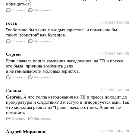
обращаться?
Ответить
Цитировать
гость
14.02.2015 02:26:30
"побольше бы таких молодых юристов" и поменьше бы
таких "юристов" как Кулешов.
Ответить
Цитировать
Сергей
14.02.2015 10:34:55
Если сначала пошла кампания негодования на ТВ и прессе,
это была причина возбудить дело ,
а не гениальности молодых юристов.
Ответить
Цитировать
Галина
15.02.2015 13:10:30
Сергей
, А что толпа негодования на ТВ и прессе доходит до
прокуратуры и следствия? Зачастую и игнорируется ими. Так
что молодцы ребята из "Грани",начало от них. А ля-ля не
помогает.
Ответить
Цитировать
Андрей Мирмович
15.02.2015 20:46:20