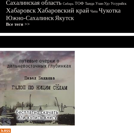
Сахалинская область
ТОФ
Тында
Улан-Удэ
Уссурийск
Сибирь
Хабаровск
Хабаровский край
Чукотка
Чита
Южно-Сахалинск
Якутск
Все теги >>