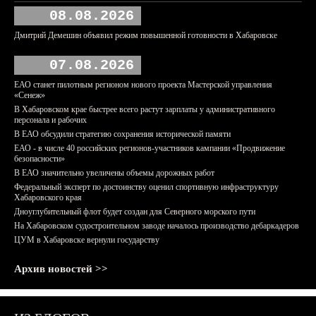
08.08.2026
Дмитрий Демешин объявил режим повышенной готовности в Хабаровске
07.08.2026
ЕАО станет пилотным регионом нового проекта Мастерской управления
«Сенеж»
В Хабаровском крае быстрее всего растут зарплаты у административного
персонала и рабочих
В ЕАО обсудили стратегию сохранения исторической памяти
ЕАО - в числе 40 российских регионов-участников кампании «Продвижение
безопасности»
В ЕАО значительно увеличены объемы дорожных работ
Федеральный эксперт по достоинству оценил спортивную инфраструктуру
Хабаровского края
Дноуглубительный флот будет создан для Северного морского пути
На Хабаровском судостроительном заводе началось производство дебаркадеров
ЦУМ в Хабаровске вернули государству
Архив новостей >>