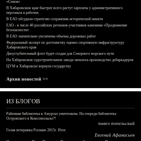
«Сенеж»
В Хабаровском крае быстрее всего растут зарплаты у административного
персонала и рабочих
В ЕАО обсудили стратегию сохранения исторической памяти
ЕАО - в числе 40 российских регионов-участников кампании «Продвижение
безопасности»
В ЕАО значительно увеличены объемы дорожных работ
Федеральный эксперт по достоинству оценил спортивную инфраструктуру
Хабаровского края
Дноуглубительный флот будет создан для Северного морского пути
На Хабаровском судостроительном заводе началось производство дебаркадеров
ЦУМ в Хабаровске вернули государству
Архив новостей >>
ИЗ БЛОГОВ
Районная библиотека в Амурске уничтожена. На очереди библиотека
Островского в Комсомольске?!
павел попельский
Голая вечеринка Роснано 2015г. Итог.
Евгений Афанасьев