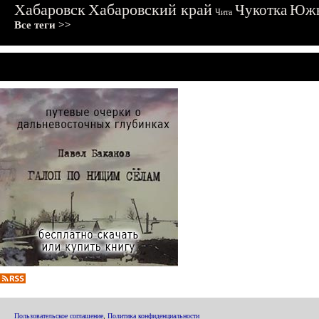
Хабаровск
Хабаровский край
Чукотка
Южн
Чита
Все теги >>
Пользовательское соглашение
,
Политика конфиденциальности