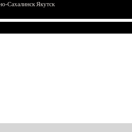
о-Сахалинск
Якутск