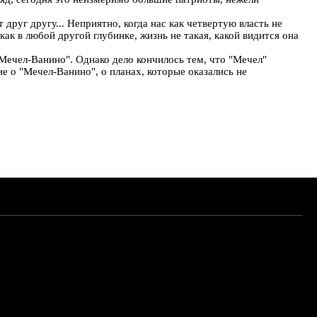
руг другу... Неприятно, когда нас как четвертую власть не
ак в любой другой глубинке, жизнь не такая, какой видится она
"Мечел-Ванино". Однако дело кончилось тем, что "Мечел"
е о "Мечел-Ванино", о планах, которые оказались не