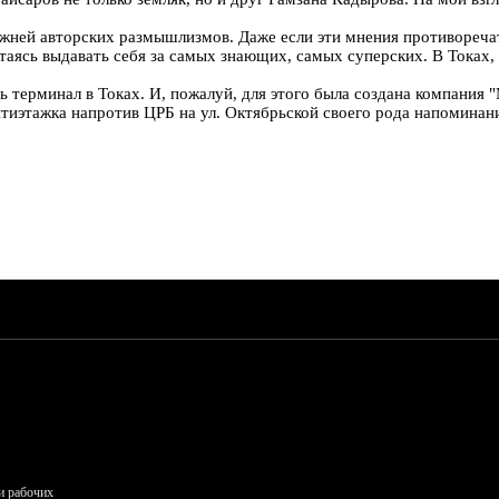
жней авторских размышлизмов. Даже если эти мнения противоречат д
таясь выдавать себя за самых знающих, самых суперских. В Токах, к
ь терминал в Токах. И, пожалуй, для этого была создана компания 
тиэтажка напротив ЦРБ на ул. Октябрьской своего рода напоминани
и рабочих