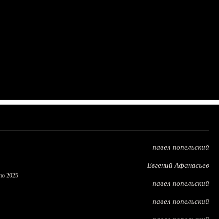
павел попельский
Евгений Афанасьев
по 2025
павел попельский
павел попельский