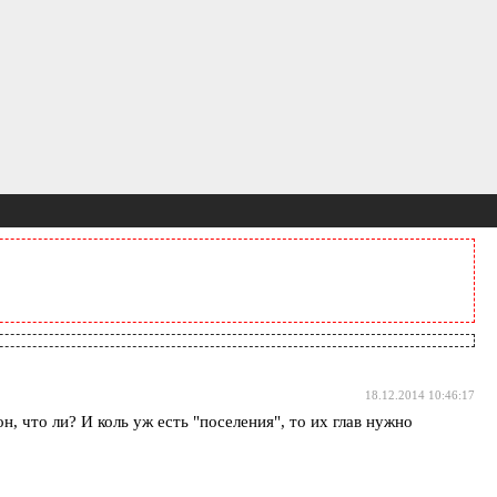
18.12.2014 10:46:17
, что ли? И коль уж есть "поселения", то их глав нужно