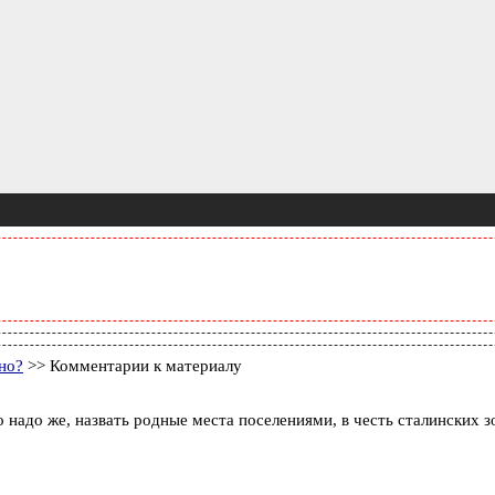
но?
>> Комментарии к материалу
адо же, назвать родные места поселениями, в честь сталинских зон