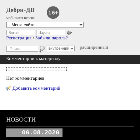
Дебри-ДВ
мобильная версия
Логин
Пароль
Регистрация
/
Забыли пароль?
расширенный
Комментарии к материалу
Нет комментариев
Добавить комментарий
НОВОСТИ
06.08.2026