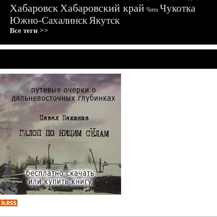
Хабаровск
Хабаровский край
Чукотка
Чита
Южно-Сахалинск
Якутск
Все теги >>