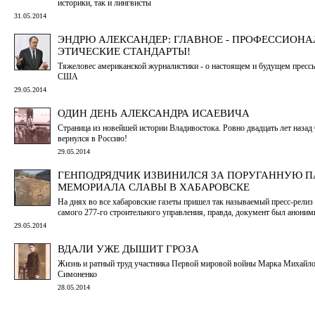
историки, так и лингвисты
31.05.2014
ЭНДРЮ АЛЕКСАНДЕР: ГЛАВНОЕ - ПРОФЕССИОНА
ЭТИЧЕСКИЕ СТАНДАРТЫ!
Тяжеловес американской журналистики - о настоящем и будущем пресс
США
29.05.2014
ОДИН ДЕНЬ АЛЕКСАНДРА ИСАЕВИЧА
Страница из новейшей истории Владивостока. Ровно двадцать лет наза
вернулся в Россию!
29.05.2014
ГЕНПОДРЯДЧИК ИЗВИНИЛСЯ ЗА ПОРУГАННУЮ П
МЕМОРИАЛА СЛАВЫ В ХАБАРОВСКЕ
На днях во все хабаровские газеты пришел так называемый пресс-релиз 
самого 277-го строительного управления, правда, документ был анони
29.05.2014
ВДАЛИ УЖЕ ДЫШИТ ГРОЗА
Жизнь и ратный труд участника Первой мировой войны Марка Михайл
Симоненко
28.05.2014