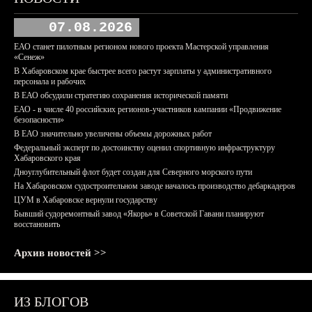
07.08.2026
ЕАО станет пилотным регионом нового проекта Мастерской управления
«Сенеж»
В Хабаровском крае быстрее всего растут зарплаты у административного
персонала и рабочих
В ЕАО обсудили стратегию сохранения исторической памяти
ЕАО - в числе 40 российских регионов-участников кампании «Продвижение
безопасности»
В ЕАО значительно увеличены объемы дорожных работ
Федеральный эксперт по достоинству оценил спортивную инфраструктуру
Хабаровского края
Дноуглубительный флот будет создан для Северного морского пути
На Хабаровском судостроительном заводе началось производство дебаркадеров
ЦУМ в Хабаровске вернули государству
Бывший судоремонтный завод «Якорь» в Советской Гавани планируют
восстановить
Архив новостей >>
ИЗ БЛОГОВ